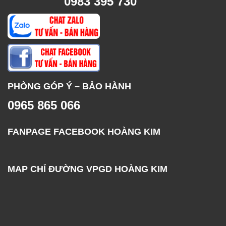
0983 395 730
PHÒNG GÓP Ý – BẢO HÀNH
0965 865 066
FANPAGE FACEBOOK HOÀNG KIM
MAP CHỈ ĐƯỜNG VPGD HOÀNG KIM