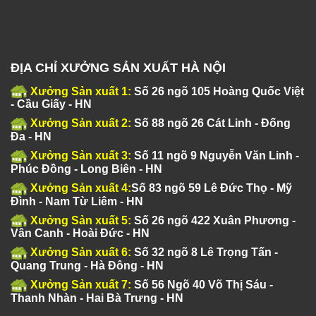
ĐỊA CHỈ XƯỞNG SẢN XUẤT HÀ NỘI
Xưởng Sản xuất 1:
Số 26 ngõ 105 Hoàng Quốc Việt
- Cầu Giấy - HN
Xưởng Sản xuất 2:
Số 88 ngõ 26 Cát Linh - Đống
Đa - HN
Xưởng Sản xuất 3:
Số 11 ngõ 9 Nguyễn Văn Linh -
Phúc Đồng - Long Biên - HN
Xưởng Sản xuất 4:
Số 83 ngõ 59 Lê Đức Thọ - Mỹ
Đình - Nam Từ Liêm - HN
Xưởng Sản xuất 5:
Số 26 ngõ 422 Xuân Phương -
Vân Canh - Hoài Đức - HN
Xưởng Sản xuất 6:
Số 32 ngõ 8 Lê Trọng Tấn -
Quang Trung - Hà Đông - HN
Xưởng Sản xuất 7:
Số 56 Ngõ 40 Võ Thị Sáu -
Thanh Nhàn - Hai Bà Trưng - HN