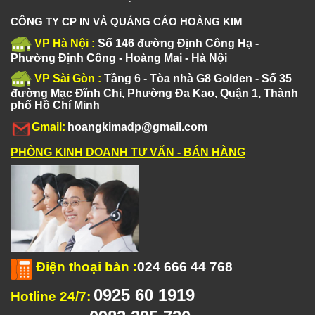
CÔNG TY CP IN VÀ QUẢNG CÁO HOÀNG KIM
VP Hà Nội :
Số 146 đường Định Công Hạ -
Phường Định Công - Hoàng Mai - Hà Nội
VP Sài Gòn :
Tầng 6 - Tòa nhà G8 Golden - Số 35
đường Mạc Đĩnh Chi, Phường Đa Kao, Quận 1, Thành
phố Hồ Chí Minh
Gmail:
hoangkimadp@gmail.com
PHÒNG KINH DOANH TƯ VẤN - BÁN HÀNG
Điện thoại bàn
:
024 666 44 768
0925 60 1919
Hotline 24/7: