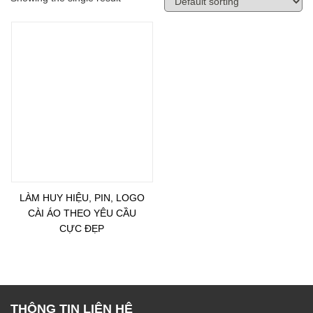
LÀM HUY HIỆU, PIN, LOGO
CÀI ÁO THEO YÊU CẦU
CỰC ĐẸP
THÔNG TIN LIÊN HỆ