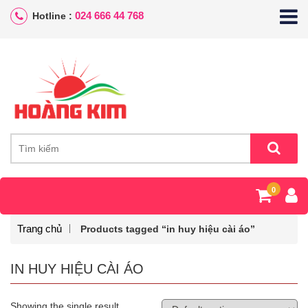
024 666 44 768
Hotline :
0
Trang chủ
Products tagged “in huy hiệu cài áo”
IN HUY HIỆU CÀI ÁO
Showing the single result