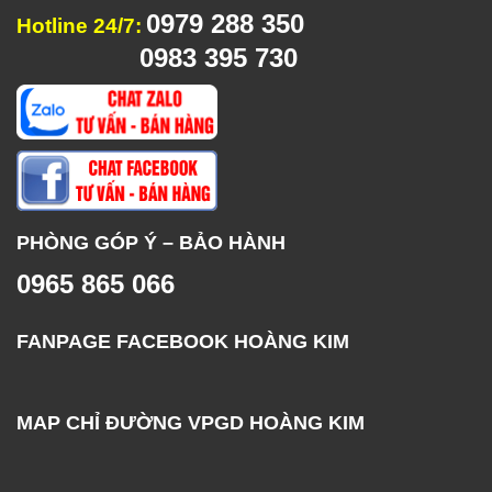
0979 288 350
Hotline 24/7:
0983 395 730
PHÒNG GÓP Ý – BẢO HÀNH
0965 865 066
FANPAGE FACEBOOK HOÀNG KIM
MAP CHỈ ĐƯỜNG VPGD HOÀNG KIM