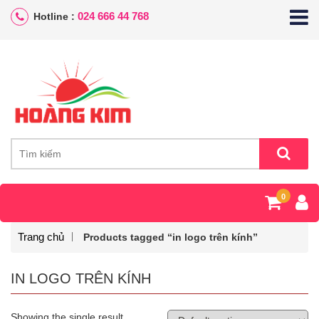
024 666 44 768
Hotline :
0
Trang chủ
Products tagged “in logo trên kính”
IN LOGO TRÊN KÍNH
Showing the single result