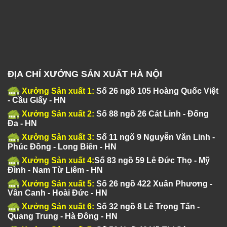
ĐỊA CHỈ XƯỞNG SẢN XUẤT HÀ NỘI
Xưởng Sản xuất 1:
Số 26 ngõ 105 Hoàng Quốc Việt
- Cầu Giấy - HN
Xưởng Sản xuất 2:
Số 88 ngõ 26 Cát Linh - Đống
Đa - HN
Xưởng Sản xuất 3:
Số 11 ngõ 9 Nguyễn Văn Linh -
Phúc Đồng - Long Biên - HN
Xưởng Sản xuất 4:
Số 83 ngõ 59 Lê Đức Thọ - Mỹ
Đình - Nam Từ Liêm - HN
Xưởng Sản xuất 5:
Số 26 ngõ 422 Xuân Phương -
Vân Canh - Hoài Đức - HN
Xưởng Sản xuất 6:
Số 32 ngõ 8 Lê Trọng Tấn -
Quang Trung - Hà Đông - HN