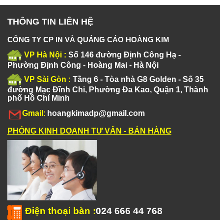
THÔNG TIN LIÊN HỆ
CÔNG TY CP IN VÀ QUẢNG CÁO HOÀNG KIM
VP Hà Nội :
Số 146 đường Định Công Hạ -
Phường Định Công - Hoàng Mai - Hà Nội
VP Sài Gòn :
Tầng 6 - Tòa nhà G8 Golden - Số 35
đường Mạc Đĩnh Chi, Phường Đa Kao, Quận 1, Thành
phố Hồ Chí Minh
Gmail:
hoangkimadp@gmail.com
PHÒNG KINH DOANH TƯ VẤN - BÁN HÀNG
Điện thoại bàn
:
024 666 44 768