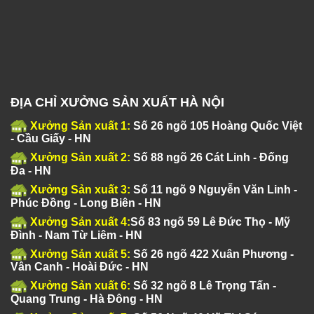
ĐỊA CHỈ XƯỞNG SẢN XUẤT HÀ NỘI
Xưởng Sản xuất 1:
Số 26 ngõ 105 Hoàng Quốc Việt
- Cầu Giấy - HN
Xưởng Sản xuất 2:
Số 88 ngõ 26 Cát Linh - Đống
Đa - HN
Xưởng Sản xuất 3:
Số 11 ngõ 9 Nguyễn Văn Linh -
Phúc Đồng - Long Biên - HN
Xưởng Sản xuất 4:
Số 83 ngõ 59 Lê Đức Thọ - Mỹ
Đình - Nam Từ Liêm - HN
Xưởng Sản xuất 5:
Số 26 ngõ 422 Xuân Phương -
Vân Canh - Hoài Đức - HN
Xưởng Sản xuất 6:
Số 32 ngõ 8 Lê Trọng Tấn -
Quang Trung - Hà Đông - HN