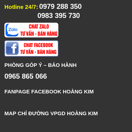
0979 288 350
Hotline 24/7:
0983 395 730
PHÒNG GÓP Ý – BẢO HÀNH
0965 865 066
FANPAGE FACEBOOK HOÀNG KIM
MAP CHỈ ĐƯỜNG VPGD HOÀNG KIM