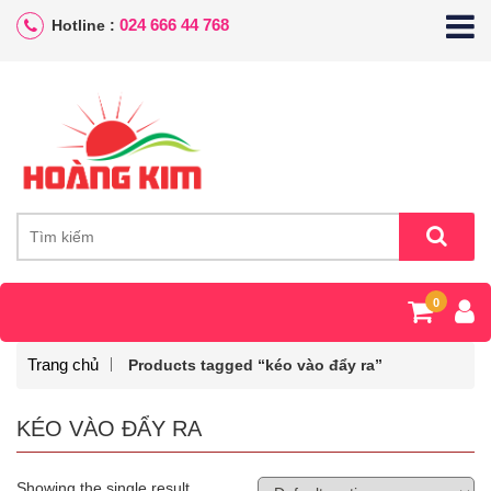
024 666 44 768
Hotline :
0
Trang chủ
Products tagged “kéo vào đẩy ra”
KÉO VÀO ĐẨY RA
Showing the single result