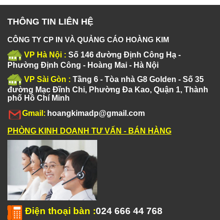
THÔNG TIN LIÊN HỆ
CÔNG TY CP IN VÀ QUẢNG CÁO HOÀNG KIM
VP Hà Nội :
Số 146 đường Định Công Hạ -
Phường Định Công - Hoàng Mai - Hà Nội
VP Sài Gòn :
Tầng 6 - Tòa nhà G8 Golden - Số 35
đường Mạc Đĩnh Chi, Phường Đa Kao, Quận 1, Thành
phố Hồ Chí Minh
Gmail:
hoangkimadp@gmail.com
PHÒNG KINH DOANH TƯ VẤN - BÁN HÀNG
Điện thoại bàn
:
024 666 44 768