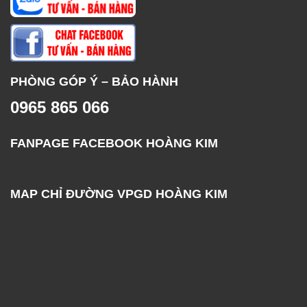
PHÒNG GÓP Ý – BẢO HÀNH
0965 865 066
FANPAGE FACEBOOK HOÀNG KIM
MAP CHỈ ĐƯỜNG VPGD HOÀNG KIM