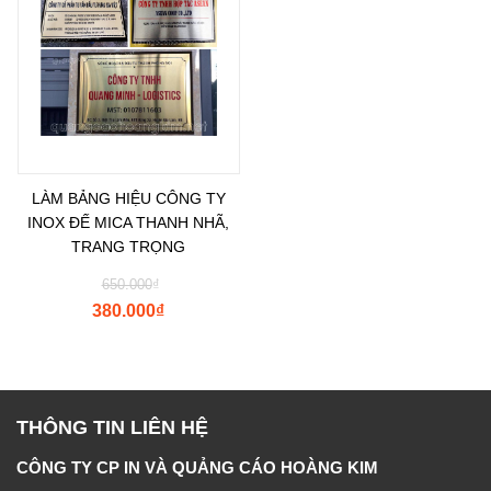
LÀM BẢNG HIỆU CÔNG TY
INOX ĐẾ MICA THANH NHÃ,
TRANG TRỌNG
650.000
₫
380.000
₫
THÔNG TIN LIÊN HỆ
CÔNG TY CP IN VÀ QUẢNG CÁO HOÀNG KIM