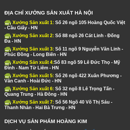
ĐỊA CHỈ XƯỞNG SẢN XUẤT HÀ NỘI
Xưởng Sản xuất 1:
Số 26 ngõ 105 Hoàng Quốc Việt
- Cầu Giấy - HN
Xưởng Sản xuất 2:
Số 88 ngõ 26 Cát Linh - Đống
Đa - HN
Xưởng Sản xuất 3:
Số 11 ngõ 9 Nguyễn Văn Linh -
Phúc Đồng - Long Biên - HN
Xưởng Sản xuất 4:
Số 83 ngõ 59 Lê Đức Thọ - Mỹ
Đình - Nam Từ Liêm - HN
Xưởng Sản xuất 5:
Số 26 ngõ 422 Xuân Phương -
Vân Canh - Hoài Đức - HN
Xưởng Sản xuất 6:
Số 32 ngõ 8 Lê Trọng Tấn -
Quang Trung - Hà Đông - HN
Xưởng Sản xuất 7:
Số 56 Ngõ 40 Võ Thị Sáu -
Thanh Nhàn - Hai Bà Trưng - HN
DỊCH VỤ SẢN PHẨM HOÀNG KIM