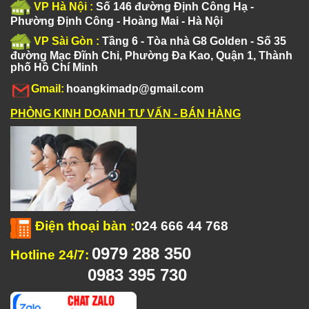
VP Hà Nội :
Số 146 đường Định Công Hạ -
Phường Định Công - Hoàng Mai - Hà Nội
VP Sài Gòn :
Tầng 6 - Tòa nhà G8 Golden - Số 35
đường Mạc Đĩnh Chi, Phường Đa Kao, Quận 1, Thành
phố Hồ Chí Minh
Gmail:
hoangkimadp@gmail.com
PHÒNG KINH DOANH TƯ VẤN - BÁN HÀNG
Điện thoại bàn
:
024 666 44 768
0979 288 350
Hotline 24/7:
0983 395 730