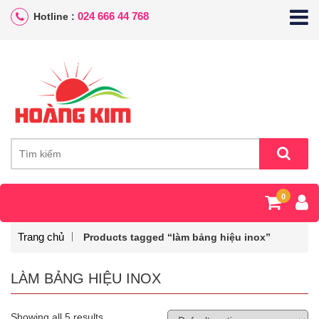
024 666 44 768
Hotline :
0
Trang chủ
Products tagged “làm bảng hiệu inox”
LÀM BẢNG HIỆU INOX
Showing all 5 results