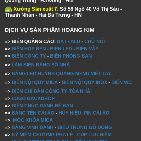
Quang Trung - Hà Đông - HN
Xưởng Sản xuất 7:
Số 56 Ngõ 40 Võ Thị Sáu -
Thanh Nhàn - Hai Bà Trưng - HN
DỊCH VỤ SẢN PHẨM HOÀNG KIM
=> BIỂN QUẢNG CÁO:
BẠT
-
ALU
-
CHỮ NỔI
=>
BIỂN HỘP ĐÈN
-
BIỂN LED
-
BIỂN VẪY
=>
BIỂN CÔNG TY
-
BIỂN PHÒNG BAN
=>
LÀM BIỂN BẢNG SỐ NHÀ
=>
BẢNG LED HUỲNH QUANG MENU VIẾT TAY
=>
BIỂN NỘI QUY MICA
-
BIỂN NỘI QUY INOX
-
BIỂN WC
=>
BIỂN CHỈ DẪN CÔNG TY, TÒA NHÀ
=>
LOGO BACKDROP
=>
BIỂN CHỨC DANH ĐỂ BÀN
=>
BẢNG TÊN CÀI ÁO
-
HUY HIỆU, PIN CÀI ÁO
=>
MÓC KHÓA MICA
=>
BẢNG VINH DANH
-
BIỂU TRƯNG GỖ ĐỒNG
=>
KỶ NIỆM CHƯƠNG PHA LÊ
-
CÚP LƯU NIỆM