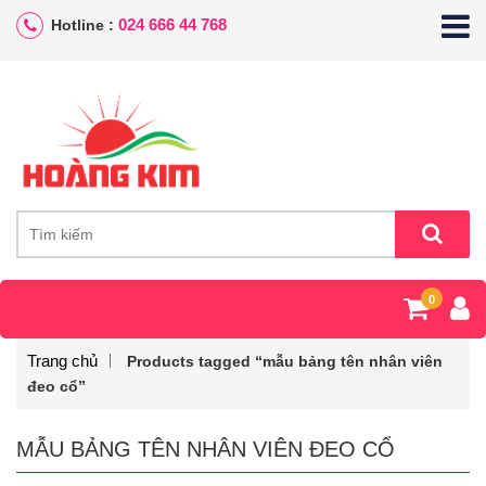
024 666 44 768
Hotline :
0
Trang chủ
Products tagged “mẫu bảng tên nhân viên
đeo cổ”
MẪU BẢNG TÊN NHÂN VIÊN ĐEO CỔ