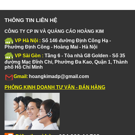
THÔNG TIN LIÊN HỆ
CÔNG TY CP IN VÀ QUẢNG CÁO HOÀNG KIM
VP Hà Nội :
Số 146 đường Định Công Hạ -
Phường Định Công - Hoàng Mai - Hà Nội
VP Sài Gòn :
Tầng 6 - Tòa nhà G8 Golden - Số 35
đường Mạc Đĩnh Chi, Phường Đa Kao, Quận 1, Thành
phố Hồ Chí Minh
Gmail:
hoangkimadp@gmail.com
PHÒNG KINH DOANH TƯ VẤN - BÁN HÀNG