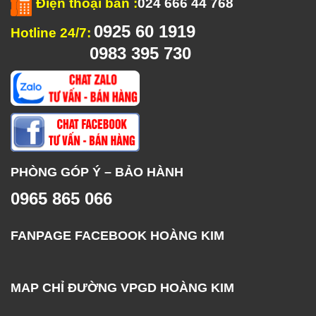
Điện thoại bàn
:
024 666 44 768
0925 60 1919
Hotline 24/7:
0983 395 730
PHÒNG GÓP Ý – BẢO HÀNH
0965 865 066
FANPAGE FACEBOOK HOÀNG KIM
MAP CHỈ ĐƯỜNG VPGD HOÀNG KIM