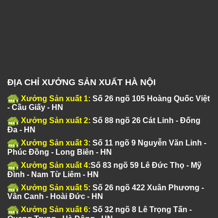
ĐỊA CHỈ XƯỞNG SẢN XUẤT HÀ NỘI
Xưởng Sản xuất 1:
Số 26 ngõ 105 Hoàng Quốc Việt
- Cầu Giấy - HN
Xưởng Sản xuất 2:
Số 88 ngõ 26 Cát Linh - Đống
Đa - HN
Xưởng Sản xuất 3:
Số 11 ngõ 9 Nguyễn Văn Linh -
Phúc Đồng - Long Biên - HN
Xưởng Sản xuất 4:
Số 83 ngõ 59 Lê Đức Thọ - Mỹ
Đình - Nam Từ Liêm - HN
Xưởng Sản xuất 5:
Số 26 ngõ 422 Xuân Phương -
Vân Canh - Hoài Đức - HN
Xưởng Sản xuất 6:
Số 32 ngõ 8 Lê Trọng Tấn -