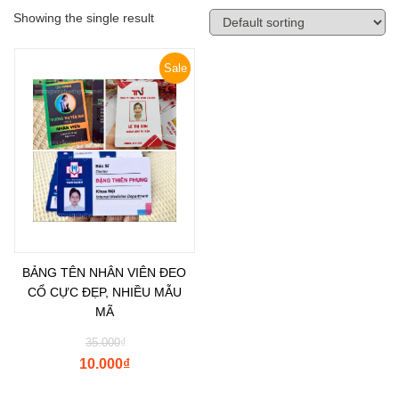
Showing the single result
Sale
BẢNG TÊN NHÂN VIÊN ĐEO
CỔ CỰC ĐẸP, NHIỀU MẪU
MÃ
35.000
₫
10.000
₫