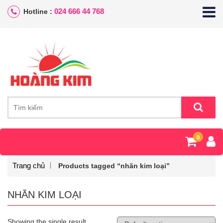
024 666 44 768
Hotline :
0
Trang chủ
Products tagged “nhãn kim loại”
NHÃN KIM LOẠI
Showing the single result