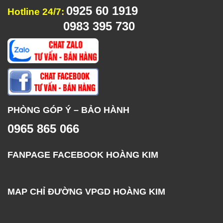
0925 60 1919
Hotline 24/7:
0983 395 730
PHÒNG GÓP Ý – BẢO HÀNH
0965 865 066
FANPAGE FACEBOOK HOÀNG KIM
MAP CHỈ ĐƯỜNG VPGD HOÀNG KIM