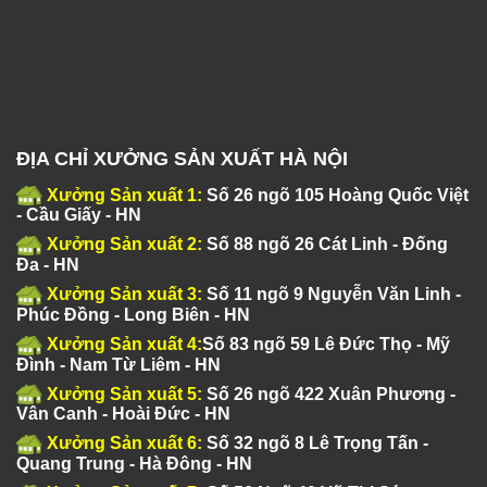
ĐỊA CHỈ XƯỞNG SẢN XUẤT HÀ NỘI
Xưởng Sản xuất 1:
Số 26 ngõ 105 Hoàng Quốc Việt
- Cầu Giấy - HN
Xưởng Sản xuất 2:
Số 88 ngõ 26 Cát Linh - Đống
Đa - HN
Xưởng Sản xuất 3:
Số 11 ngõ 9 Nguyễn Văn Linh -
Phúc Đồng - Long Biên - HN
Xưởng Sản xuất 4:
Số 83 ngõ 59 Lê Đức Thọ - Mỹ
Đình - Nam Từ Liêm - HN
Xưởng Sản xuất 5:
Số 26 ngõ 422 Xuân Phương -
Vân Canh - Hoài Đức - HN
Xưởng Sản xuất 6:
Số 32 ngõ 8 Lê Trọng Tấn -
Quang Trung - Hà Đông - HN