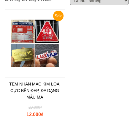
Sale
TEM NHÃN MÁC KIM LOẠI
CỰC BỀN ĐẸP, ĐA DẠNG
MẪU MÃ
20.000
₫
12.000
₫