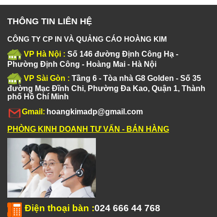
THÔNG TIN LIÊN HỆ
CÔNG TY CP IN VÀ QUẢNG CÁO HOÀNG KIM
VP Hà Nội :
Số 146 đường Định Công Hạ -
Phường Định Công - Hoàng Mai - Hà Nội
VP Sài Gòn :
Tầng 6 - Tòa nhà G8 Golden - Số 35
đường Mạc Đĩnh Chi, Phường Đa Kao, Quận 1, Thành
phố Hồ Chí Minh
Gmail:
hoangkimadp@gmail.com
PHÒNG KINH DOANH TƯ VẤN - BÁN HÀNG
Điện thoại bàn
:
024 666 44 768