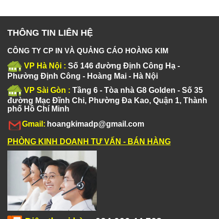
THÔNG TIN LIÊN HỆ
CÔNG TY CP IN VÀ QUẢNG CÁO HOÀNG KIM
VP Hà Nội :
Số 146 đường Định Công Hạ -
Phường Định Công - Hoàng Mai - Hà Nội
VP Sài Gòn :
Tầng 6 - Tòa nhà G8 Golden - Số 35
đường Mạc Đĩnh Chi, Phường Đa Kao, Quận 1, Thành
phố Hồ Chí Minh
Gmail:
hoangkimadp@gmail.com
PHÒNG KINH DOANH TƯ VẤN - BÁN HÀNG