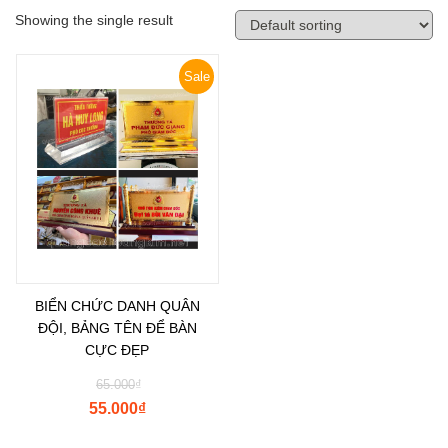
Showing the single result
Sale
BIỂN CHỨC DANH QUÂN
ĐỘI, BẢNG TÊN ĐỂ BÀN
CỰC ĐẸP
65.000
₫
55.000
₫