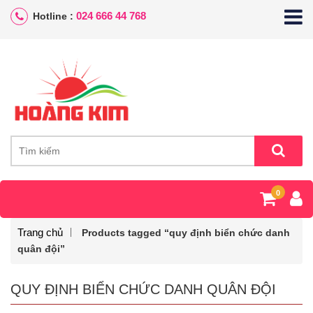
024 666 44 768
Hotline :
0
Trang chủ
Products tagged “quy định biển chức danh
quân đội”
QUY ĐỊNH BIỂN CHỨC DANH QUÂN ĐỘI