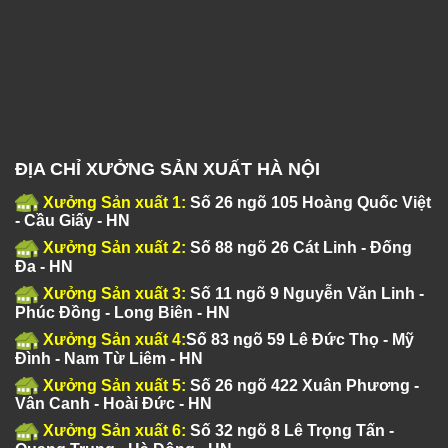
ĐỊA CHỈ XƯỞNG SẢN XUẤT HÀ NỘI
Xưởng Sản xuất 1:
Số 26 ngõ 105 Hoàng Quốc Việt
- Cầu Giấy - HN
Xưởng Sản xuất 2:
Số 88 ngõ 26 Cát Linh - Đống
Đa - HN
Xưởng Sản xuất 3:
Số 11 ngõ 9 Nguyễn Văn Linh -
Phúc Đồng - Long Biên - HN
Xưởng Sản xuất 4:
Số 83 ngõ 59 Lê Đức Thọ - Mỹ
Đình - Nam Từ Liêm - HN
Xưởng Sản xuất 5:
Số 26 ngõ 422 Xuân Phương -
Vân Canh - Hoài Đức - HN
Xưởng Sản xuất 6:
Số 32 ngõ 8 Lê Trọng Tấn -