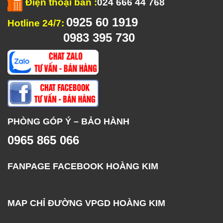
Điện thoại bàn
:
024 666 44 768
0925 60 1919
Hotline 24/7:
0983 395 730
PHÒNG GÓP Ý – BẢO HÀNH
0965 865 066
FANPAGE FACEBOOK HOÀNG KIM
MAP CHỈ ĐƯỜNG VPGD HOÀNG KIM