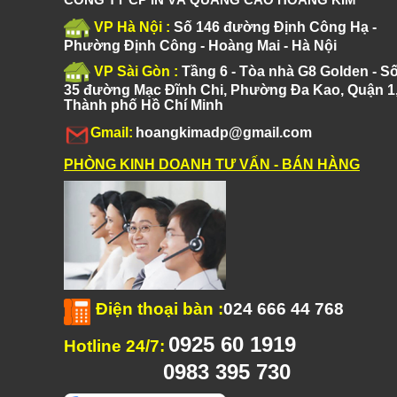
VP Hà Nội :
Số 146 đường Định Công Hạ -
Phường Định Công - Hoàng Mai - Hà Nội
VP Sài Gòn :
Tầng 6 - Tòa nhà G8 Golden - S
35 đường Mạc Đĩnh Chi, Phường Đa Kao, Quận 1
Thành phố Hồ Chí Minh
Gmail:
hoangkimadp@gmail.com
PHÒNG KINH DOANH TƯ VẤN - BÁN HÀNG
Điện thoại bàn
:
024 666 44 768
0925 60 1919
Hotline 24/7:
0983 395 730