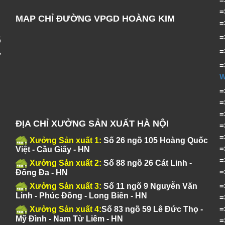
MAP CHỈ ĐƯỜNG VPGD HOÀNG KIM
ố
,
=
ĐỊA CHỈ XƯỞNG SẢN XUẤT HÀ NỘI
Xưởng Sản xuất 1:
Số 26 ngõ 105 Hoàng Quốc
Việt - Cầu Giấy - HN
Xưởng Sản xuất 2:
Số 88 ngõ 26 Cát Linh -
Đống Đa - HN
Xưởng Sản xuất 3:
Số 11 ngõ 9 Nguyễn Văn
Linh - Phúc Đồng - Long Biên - HN
Xưởng Sản xuất 4:
Số 83 ngõ 59 Lê Đức Thọ -
Mỹ Đình - Nam Từ Liêm - HN