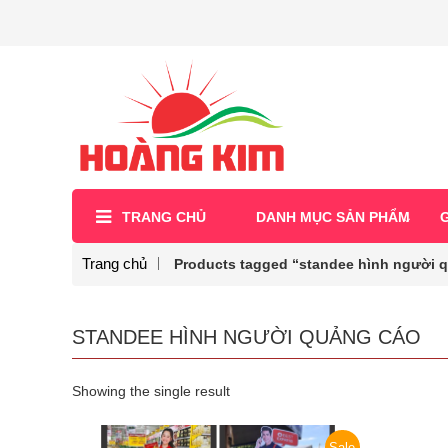
TRANG CHỦ
DANH MỤC SẢN PHẨM
G
Trang chủ
Products tagged “standee hình người 
STANDEE HÌNH NGƯỜI QUẢNG CÁO
Showing the single result
Sale