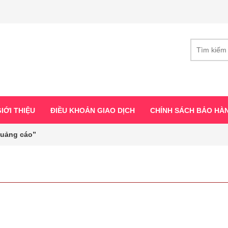
IỚI THIỆU
ĐIỀU KHOẢN GIAO DỊCH
CHÍNH SÁCH BẢO HÀ
quảng cáo”