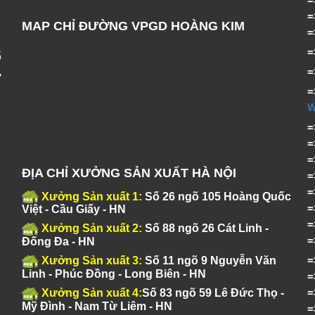
MAP CHỈ ĐƯỜNG VPGD HOÀNG KIM
ố
,
=
ĐỊA CHỈ XƯỞNG SẢN XUẤT HÀ NỘI
Xưởng Sản xuất 1:
Số 26 ngõ 105 Hoàng Quốc
Việt - Cầu Giấy - HN
Xưởng Sản xuất 2:
Số 88 ngõ 26 Cát Linh -
Đống Đa - HN
Xưởng Sản xuất 3:
Số 11 ngõ 9 Nguyễn Văn
Linh - Phúc Đồng - Long Biên - HN
Xưởng Sản xuất 4:
Số 83 ngõ 59 Lê Đức Thọ -
Mỹ Đình - Nam Từ Liêm - HN