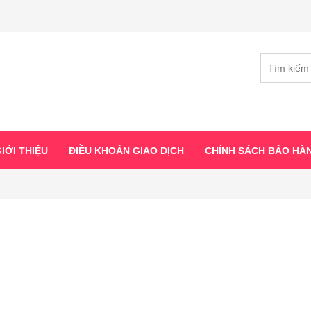
IỚI THIỆU
ĐIỀU KHOẢN GIAO DỊCH
CHÍNH SÁCH BẢO HÀ