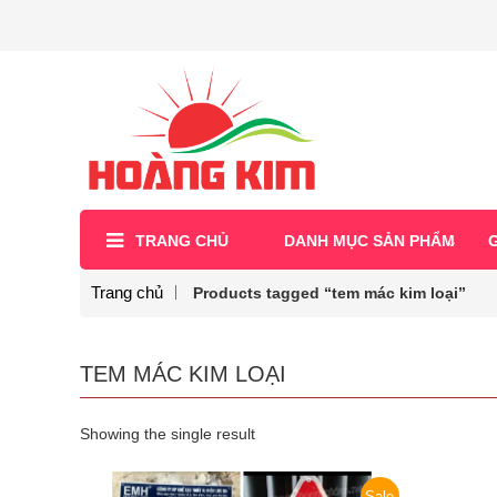
TRANG CHỦ
DANH MỤC SẢN PHẨM
G
Trang chủ
Products tagged “tem mác kim loại”
TEM MÁC KIM LOẠI
Showing the single result
Sale