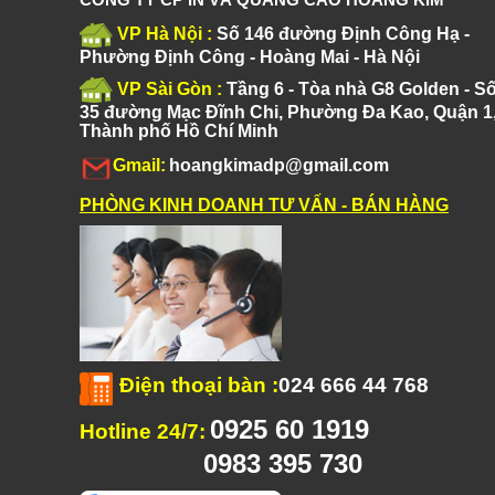
VP Hà Nội :
Số 146 đường Định Công Hạ -
Phường Định Công - Hoàng Mai - Hà Nội
VP Sài Gòn :
Tầng 6 - Tòa nhà G8 Golden - S
35 đường Mạc Đĩnh Chi, Phường Đa Kao, Quận 1
Thành phố Hồ Chí Minh
Gmail:
hoangkimadp@gmail.com
PHÒNG KINH DOANH TƯ VẤN - BÁN HÀNG
Điện thoại bàn
:
024 666 44 768
0925 60 1919
Hotline 24/7:
0983 395 730