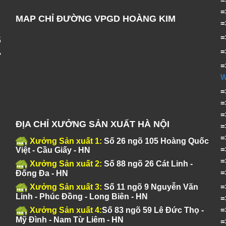
MAP CHỈ ĐƯỜNG VPGD HOÀNG KIM
ố
,
=
ĐỊA CHỈ XƯỞNG SẢN XUẤT HÀ NỘI
Xưởng Sản xuất 1:
Số 26 ngõ 105 Hoàng Quốc
Việt - Cầu Giấy - HN
Xưởng Sản xuất 2:
Số 88 ngõ 26 Cát Linh -
Đống Đa - HN
Xưởng Sản xuất 3:
Số 11 ngõ 9 Nguyễn Văn
Linh - Phúc Đồng - Long Biên - HN
Xưởng Sản xuất 4:
Số 83 ngõ 59 Lê Đức Thọ -
Mỹ Đình - Nam Từ Liêm - HN