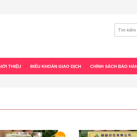
IỚI THIỆU
ĐIỀU KHOẢN GIAO DỊCH
CHÍNH SÁCH BẢO HÀ
Sale