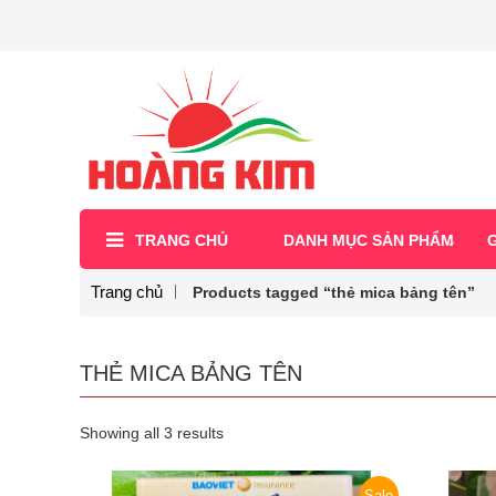
TRANG CHỦ
DANH MỤC SẢN PHẨM
G
Trang chủ
Products tagged “thẻ mica bảng tên”
THẺ MICA BẢNG TÊN
Showing all 3 results
Sale