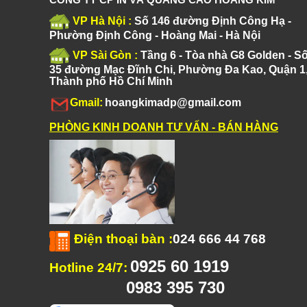
VP Hà Nội :
Số 146 đường Định Công Hạ -
Phường Định Công - Hoàng Mai - Hà Nội
VP Sài Gòn :
Tầng 6 - Tòa nhà G8 Golden - S
35 đường Mạc Đĩnh Chi, Phường Đa Kao, Quận 1
Thành phố Hồ Chí Minh
Gmail:
hoangkimadp@gmail.com
PHÒNG KINH DOANH TƯ VẤN - BÁN HÀNG
Điện thoại bàn
:
024 666 44 768
0925 60 1919
Hotline 24/7:
0983 395 730