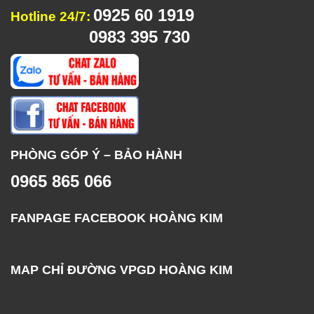
0925 60 1919
Hotline 24/7:
0983 395 730
PHÒNG GÓP Ý – BẢO HÀNH
0965 865 066
FANPAGE FACEBOOK HOÀNG KIM
MAP CHỈ ĐƯỜNG VPGD HOÀNG KIM