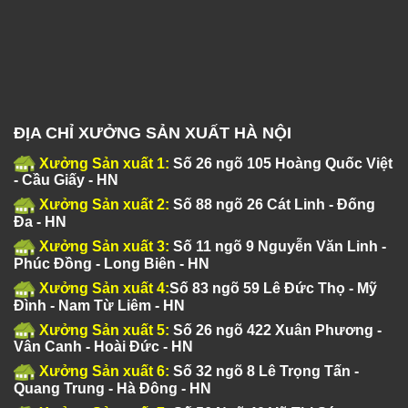
ĐỊA CHỈ XƯỞNG SẢN XUẤT HÀ NỘI
Xưởng Sản xuất 1:
Số 26 ngõ 105 Hoàng Quốc Việt
- Cầu Giấy - HN
Xưởng Sản xuất 2:
Số 88 ngõ 26 Cát Linh - Đống
Đa - HN
Xưởng Sản xuất 3:
Số 11 ngõ 9 Nguyễn Văn Linh -
Phúc Đồng - Long Biên - HN
Xưởng Sản xuất 4:
Số 83 ngõ 59 Lê Đức Thọ - Mỹ
Đình - Nam Từ Liêm - HN
Xưởng Sản xuất 5:
Số 26 ngõ 422 Xuân Phương -
Vân Canh - Hoài Đức - HN
Xưởng Sản xuất 6:
Số 32 ngõ 8 Lê Trọng Tấn -
Quang Trung - Hà Đông - HN