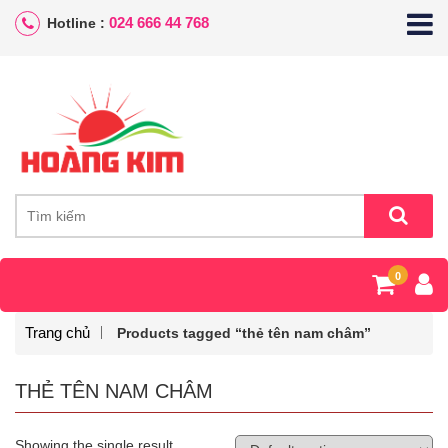
024 666 44 768
Hotline :
0
Trang chủ
Products tagged “thẻ tên nam châm”
THẺ TÊN NAM CHÂM
Showing the single result