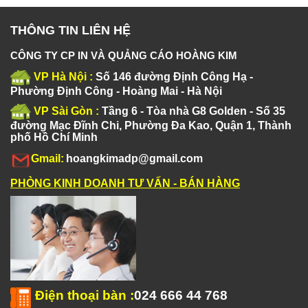
THÔNG TIN LIÊN HỆ
CÔNG TY CP IN VÀ QUẢNG CÁO HOÀNG KIM
VP Hà Nội :
Số 146 đường Định Công Hạ -
Phường Định Công - Hoàng Mai - Hà Nội
VP Sài Gòn :
Tầng 6 - Tòa nhà G8 Golden - Số 35
đường Mạc Đĩnh Chi, Phường Đa Kao, Quận 1, Thành
phố Hồ Chí Minh
Gmail:
hoangkimadp@gmail.com
PHÒNG KINH DOANH TƯ VẤN - BÁN HÀNG
Điện thoại bàn
:
024 666 44 768