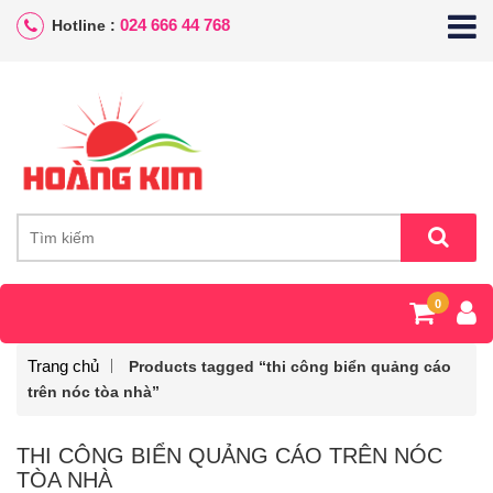
024 666 44 768
Hotline :
0
Trang chủ
Products tagged “thi công biển quảng cáo
trên nóc tòa nhà”
THI CÔNG BIỂN QUẢNG CÁO TRÊN NÓC
TÒA NHÀ