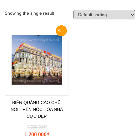
Showing the single result
Sale
BIỂN QUẢNG CÁO CHỮ
NỔI TRÊN NÓC TÒA NHÀ
CỰC ĐẸP
2.500.000
₫
1.200.000
₫