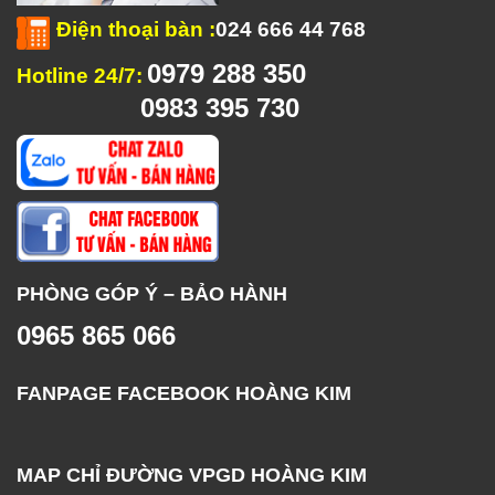
Điện thoại bàn
:
024 666 44 768
0979 288 350
Hotline 24/7:
0983 395 730
PHÒNG GÓP Ý – BẢO HÀNH
0965 865 066
FANPAGE FACEBOOK HOÀNG KIM
MAP CHỈ ĐƯỜNG VPGD HOÀNG KIM