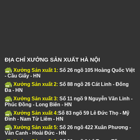
ĐỊA CHỈ XƯỞNG SẢN XUẤT HÀ NỘI
Xưởng Sản xuất 1:
Số 26 ngõ 105 Hoàng Quốc Việt
- Cầu Giấy - HN
Xưởng Sản xuất 2:
Số 88 ngõ 26 Cát Linh - Đống
Đa - HN
Xưởng Sản xuất 3:
Số 11 ngõ 9 Nguyễn Văn Linh -
Phúc Đồng - Long Biên - HN
Xưởng Sản xuất 4:
Số 83 ngõ 59 Lê Đức Thọ - Mỹ
Đình - Nam Từ Liêm - HN
Xưởng Sản xuất 5:
Số 26 ngõ 422 Xuân Phương -
Vân Canh - Hoài Đức - HN