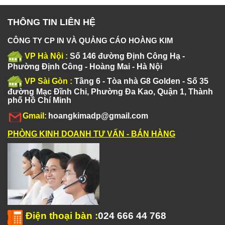
THÔNG TIN LIÊN HỆ
CÔNG TY CP IN VÀ QUẢNG CÁO HOÀNG KIM
VP Hà Nội :
Số 146 đường Định Công Hạ -
Phường Định Công - Hoàng Mai - Hà Nội
VP Sài Gòn :
Tầng 6 - Tòa nhà G8 Golden - Số 35
đường Mạc Đĩnh Chi, Phường Đa Kao, Quận 1, Thành
phố Hồ Chí Minh
Gmail:
hoangkimadp@gmail.com
PHÒNG KINH DOANH TƯ VẤN - BÁN HÀNG
Điện thoại bàn
:
024 666 44 768