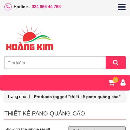
024 666 44 768
Hotline :
0
Trang chủ
Products tagged “thiết kế pano quảng cáo”
THIẾT KẾ PANO QUẢNG CÁO
Showing the single result