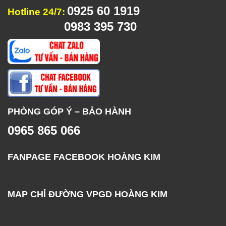
0925 60 1919
Hotline 24/7:
0983 395 730
PHÒNG GÓP Ý – BẢO HÀNH
0965 865 066
FANPAGE FACEBOOK HOÀNG KIM
MAP CHỈ ĐƯỜNG VPGD HOÀNG KIM