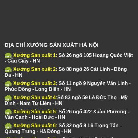
ĐỊA CHỈ XƯỞNG SẢN XUẤT HÀ NỘI
Xưởng Sản xuất 1:
Số 26 ngõ 105 Hoàng Quốc Việt
- Cầu Giấy - HN
Xưởng Sản xuất 2:
Số 88 ngõ 26 Cát Linh - Đống
Đa - HN
Xưởng Sản xuất 3:
Số 11 ngõ 9 Nguyễn Văn Linh -
Phúc Đồng - Long Biên - HN
Xưởng Sản xuất 4:
Số 83 ngõ 59 Lê Đức Thọ - Mỹ
Đình - Nam Từ Liêm - HN
Xưởng Sản xuất 5:
Số 26 ngõ 422 Xuân Phương -
Vân Canh - Hoài Đức - HN
Xưởng Sản xuất 6:
Số 32 ngõ 8 Lê Trọng Tấn -
Quang Trung - Hà Đông - HN