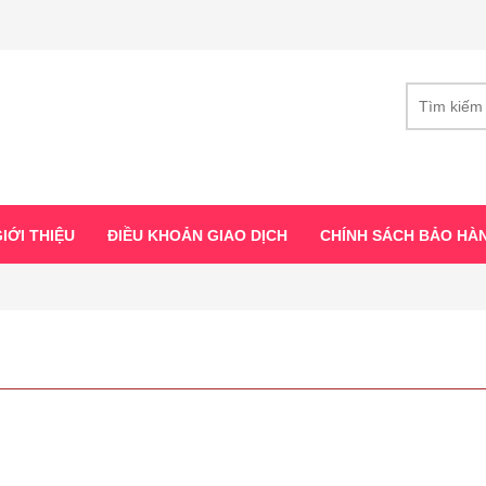
IỚI THIỆU
ĐIỀU KHOẢN GIAO DỊCH
CHÍNH SÁCH BẢO HÀ