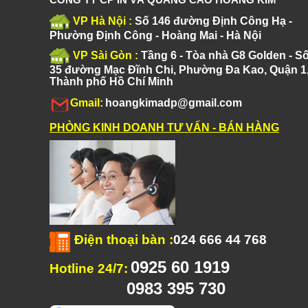
VP Hà Nội :
Số 146 đường Định Công Hạ -
Phường Định Công - Hoàng Mai - Hà Nội
VP Sài Gòn :
Tầng 6 - Tòa nhà G8 Golden - S
35 đường Mạc Đĩnh Chi, Phường Đa Kao, Quận 1
Thành phố Hồ Chí Minh
Gmail:
hoangkimadp@gmail.com
PHÒNG KINH DOANH TƯ VẤN - BÁN HÀNG
Điện thoại bàn
:
024 666 44 768
0925 60 1919
Hotline 24/7:
0983 395 730