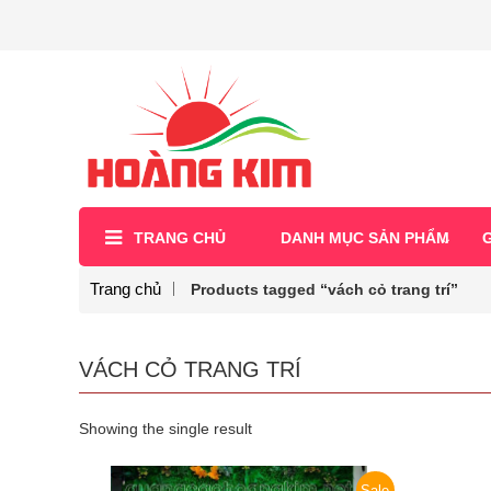
TRANG CHỦ
DANH MỤC SẢN PHẨM
G
Trang chủ
Products tagged “vách cỏ trang trí”
VÁCH CỎ TRANG TRÍ
Showing the single result
Sale