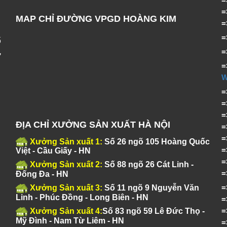
MAP CHỈ ĐƯỜNG VPGD HOÀNG KIM
ố
,
=
ĐỊA CHỈ XƯỞNG SẢN XUẤT HÀ NỘI
Xưởng Sản xuất 1:
Số 26 ngõ 105 Hoàng Quốc
Việt - Cầu Giấy - HN
Xưởng Sản xuất 2:
Số 88 ngõ 26 Cát Linh -
Đống Đa - HN
Xưởng Sản xuất 3:
Số 11 ngõ 9 Nguyễn Văn
Linh - Phúc Đồng - Long Biên - HN
Xưởng Sản xuất 4:
Số 83 ngõ 59 Lê Đức Thọ -
Mỹ Đình - Nam Từ Liêm - HN