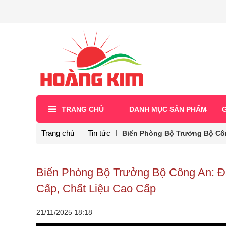
TRANG CHỦ
DANH MỤC SẢN PHẨM
G
Trang chủ
Tin tức
Biển Phòng Bộ Trưởng Bộ Cô
Biển Phòng Bộ Trưởng Bộ Công An:
Cấp, Chất Liệu Cao Cấp
21/11/2025
18:18