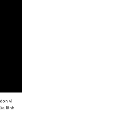
đơn vị
ủa lãnh