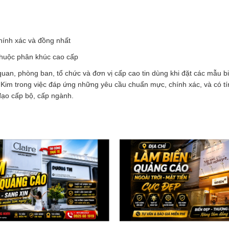
hính xác và đồng nhất
thuộc phân khúc cao cấp
an, phòng ban, tổ chức và đơn vị cấp cao tin dùng khi đặt các mẫu b
Kim trong việc đáp ứng những yêu cầu chuẩn mực, chính xác, và có tín
đạo cấp bộ, cấp ngành.