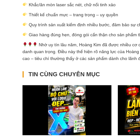
Khắc/ăn mòn laser sắc nét, chữ nổi tinh xảo
Thiết kế chuẩn mực – trang trọng – uy quyền
Quy trình sản xuất kiểm định nhiều bước, đảm bảo sự c
Giao hàng đúng hẹn, đóng gói cẩn thận cho sản phẩm 
Nhờ uy tín lâu năm, Hoàng Kim đã được nhiều cơ qu
danh quan trọng. Điều này thể hiện rõ năng lực của Hoàng 
cao – tiêu chí thường thấy ở các sản phẩm dành cho lãnh 
TIN CÙNG CHUYÊN MỤC