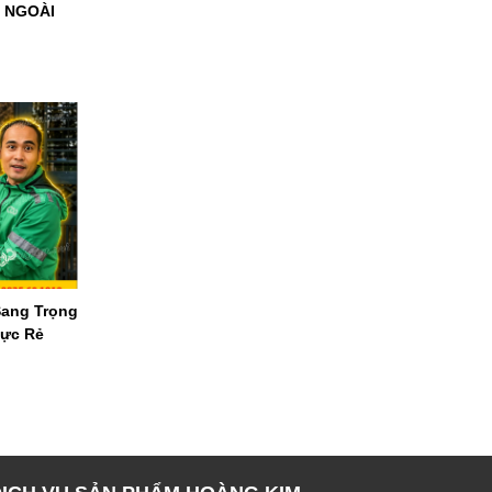
O NGOÀI
Sang Trọng
Cực Rẻ