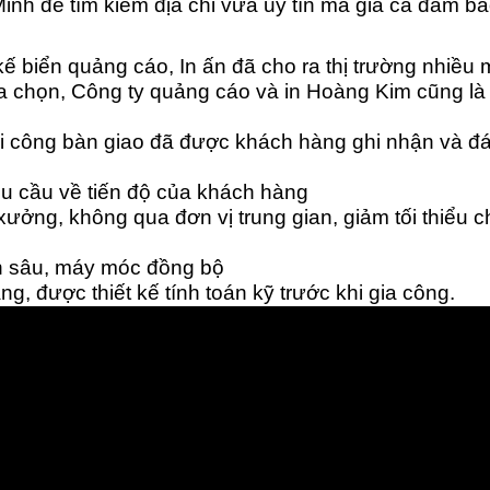
inh để tìm kiếm địa chỉ vừa uy tín mà giá cả đảm b
 kế biển quảng cáo, In ấn đã cho ra thị trường nhiề
ựa chọn, Công ty quảng cáo và in Hoàng Kim cũng là 
 công bàn giao đã được khách hàng ghi nhận và đá
 cầu về tiến độ của khách hàng
ưởng, không qua đơn vị trung gian, giảm tối thiểu ch
ên sâu, máy móc đồng bộ
 được thiết kế tính toán kỹ trước khi gia công.