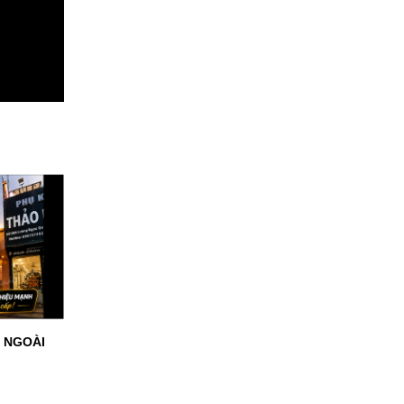
O NGOÀI