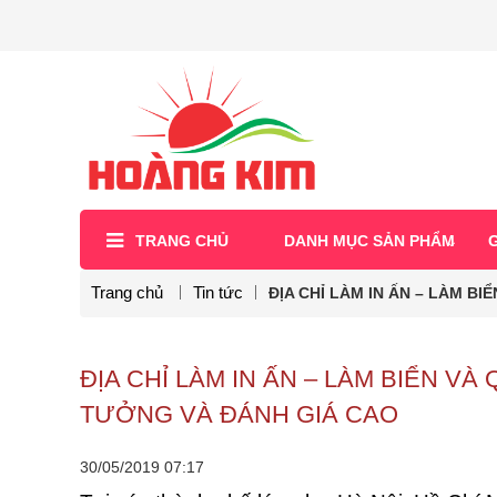
TRANG CHỦ
DANH MỤC SẢN PHẨM
G
Trang chủ
Tin tức
ĐỊA CHỈ LÀM IN ẤN – LÀM B
ĐỊA CHỈ LÀM IN ẤN – LÀM BIỂN V
TƯỞNG VÀ ĐÁNH GIÁ CAO
30/05/2019
07:17