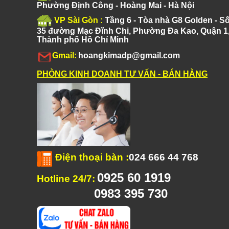
Phường Định Công - Hoàng Mai - Hà Nội
VP Sài Gòn :
Tầng 6 - Tòa nhà G8 Golden - S
35 đường Mạc Đĩnh Chi, Phường Đa Kao, Quận 1
Thành phố Hồ Chí Minh
Gmail:
hoangkimadp@gmail.com
PHÒNG KINH DOANH TƯ VẤN - BÁN HÀNG
Điện thoại bàn
:
024 666 44 768
0925 60 1919
Hotline 24/7:
0983 395 730