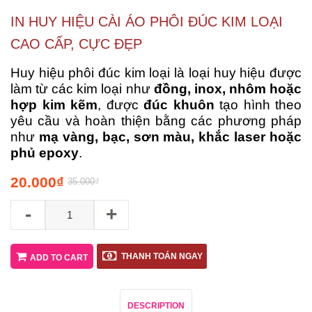
IN HUY HIỆU CÀI ÁO PHÔI ĐÚC KIM LOẠI
CAO CẤP, CỰC ĐẸP
Huy hiệu phôi đúc kim loại là loại huy hiệu được
làm từ các kim loại như
đồng, inox, nhôm hoặc
hợp kim kẽm
, được
đúc khuôn
tạo hình theo
yêu cầu và hoàn thiện bằng các phương pháp
như
mạ vàng, bạc, sơn màu, khắc laser hoặc
phủ epoxy
.
20.000
₫
35.000
₫
-
+
THANH TOÁN NGAY
ADD TO CART
DESCRIPTION