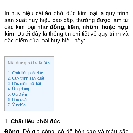
In huy hiệu cài áo phôi đúc kim loại là quy trình
sản xuất huy hiệu cao cấp, thường được làm từ
các kim loại như
đồng, kẽm, nhôm, hoặc hợp
kim
. Dưới đây là thông tin chi tiết về quy trình và
đặc điểm của loại huy hiệu này:
Nội dung bài viết
[
Ẩn
]
1. Chất liệu phôi đúc
2. Quy trình sản xuất
3. Đặc điểm nổi bật
4. Ứng dụng
5. Ưu điểm
6. Bảo quản
7. Ý nghĩa
1.
Chất liệu phôi đúc
Đồng
: Dễ gia công, có độ bền cao và màu sắc