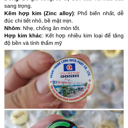
sang trọng.
Kẽm hợp kim (Zinc alloy)
: Phổ biến nhất, dễ
đúc chi tiết nhỏ, bề mặt mịn.
Nhôm
: Nhẹ, chống ăn mòn tốt.
Hợp kim khác
: Kết hợp nhiều kim loại để tăng
độ bền và tính thẩm mỹ