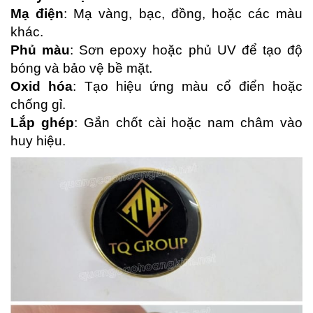
Mạ điện
: Mạ vàng, bạc, đồng, hoặc các màu
khác.
Phủ màu
: Sơn epoxy hoặc phủ UV để tạo độ
bóng và bảo vệ bề mặt.
Oxid hóa
: Tạo hiệu ứng màu cổ điển hoặc
chống gỉ.
Lắp ghép
: Gắn chốt cài hoặc nam châm vào
huy hiệu.