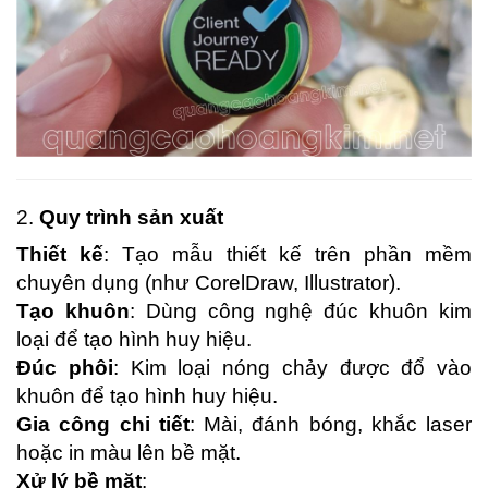
2.
Quy trình sản xuất
Thiết kế
: Tạo mẫu thiết kế trên phần mềm
chuyên dụng (như CorelDraw, Illustrator).
Tạo khuôn
: Dùng công nghệ đúc khuôn kim
loại để tạo hình huy hiệu.
Đúc phôi
: Kim loại nóng chảy được đổ vào
khuôn để tạo hình huy hiệu.
Gia công chi tiết
: Mài, đánh bóng, khắc laser
hoặc in màu lên bề mặt.
Xử lý bề mặt
: