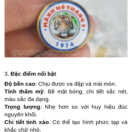
3.
Đặc điểm nổi bật
Độ bền cao
: Chịu được va đập và mài mòn.
Tính thẩm mỹ
: Bề mặt bóng, chi tiết sắc nét,
màu sắc đa dạng.
Trọng lượng
: Nhẹ hơn so với huy hiệu đúc
nguyên khối.
Chi tiết tinh xảo
: Có thể tạo hình phức tạp và
khắc chữ nhỏ.