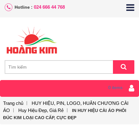
024 666 44 768
Hotline :
0 items
Trang chủ
HUY HIỆU, PIN, LOGO, HUÂN CHƯƠNG CÀI
ÁO
Huy Hiệu Đẹp, Giá Rẻ
IN HUY HIỆU CÀI ÁO PHÔI
ĐÚC KIM LOẠI CAO CẤP, CỰC ĐẸP