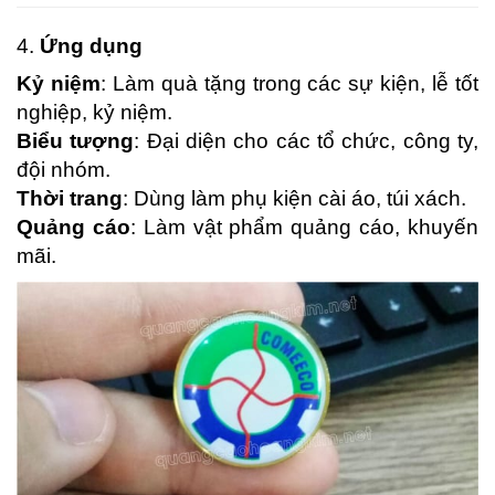
4.
Ứng dụng
Kỷ niệm
: Làm quà tặng trong các sự kiện, lễ tốt
nghiệp, kỷ niệm.
Biểu tượng
: Đại diện cho các tổ chức, công ty,
đội nhóm.
Thời trang
: Dùng làm phụ kiện cài áo, túi xách.
Quảng cáo
: Làm vật phẩm quảng cáo, khuyến
mãi.