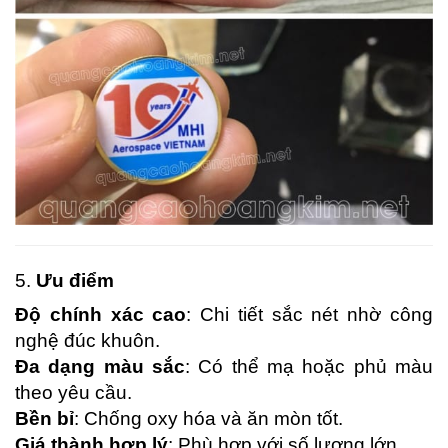
5.
Ưu điểm
Độ chính xác cao
: Chi tiết sắc nét nhờ công
nghệ đúc khuôn.
Đa dạng màu sắc
: Có thể mạ hoặc phủ màu
theo yêu cầu.
Bền bỉ
: Chống oxy hóa và ăn mòn tốt.
Giá thành hợp lý
: Phù hợp với số lượng lớn.